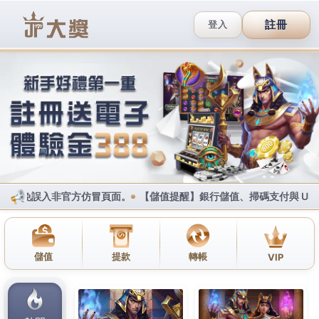
娛樂城
MENU
简体
TU娛樂城
首儲優惠加碼
TU娛樂城獎金
TU首儲優惠
App手機下載